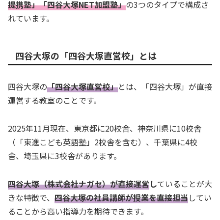
提携塾」「四谷大塚NET加盟塾」
の3つのタイプで構成さ
れています。
四谷大塚の「四谷大塚直営校」とは
四谷大塚の
「四谷大塚直営校」
とは、「四谷大塚」が直接
運営する教室のことです。
2025年11月現在、東京都に20校舎、神奈川県に10校舎
（「東進こども英語塾」2校舎を含む）、千葉県に4校
舎、埼玉県に3校舎があります。
四谷大塚（株式会社ナガセ）が直接運営
し
ていることが大
きな特徴で、
四谷大塚の社員講師が授業を直接担当
してい
ることから高い指導力を期待できます。