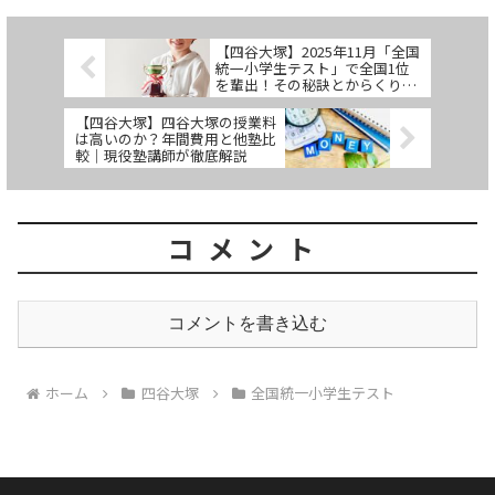
【四谷大塚】2025年11月「全国
統一小学生テスト」で全国1位
を輩出！その秘訣とからくりを
現役塾講師が徹底解説
【四谷大塚】四谷大塚の授業料
は高いのか？年間費用と他塾比
較｜現役塾講師が徹底解説
コメント
コメントを書き込む
ホーム
四谷大塚
全国統一小学生テスト