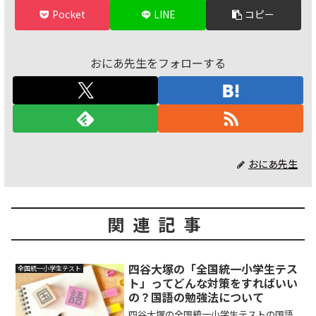
Pocket
LINE
コピー
おにあ先生をフォローする
おにあ先生
関連記事
四谷大塚の「全国統一小学生テス
全国統一小学生テスト
ト」ってどんな対策をすればいい
の？国語の勉強法について
四谷大塚の全国統一小学生テストの国語