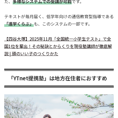
た、
多様なシステムでの受講が可能
です。
テキストが毎月届く、低学年向けの通信教育型指導である
「進学くらぶ」
も、このシステムの一部です。
【四谷大塚】2025年11月「全国統一小学生テスト」で全
国1位を輩出！その秘訣とからくりを現役塾講師が徹底解
説 | 頭のいい子のつくりかた
「YTnet提携塾」は地方在住者におすすめ