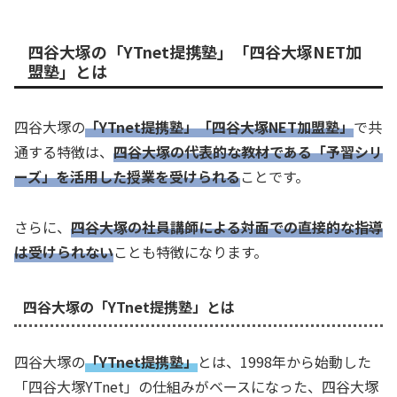
四谷大塚の「YTnet提携塾」「四谷大塚NET加
盟塾」とは
四谷大塚の
「YTnet提携塾」「四谷大塚NET加盟塾」
で共
通する特徴は、
四谷大塚の代表的な教材である「予習シリ
ーズ」を活用した授業を受けられる
ことです。
さらに、
四谷大塚の社員講師による対面での直接的な指導
は受けられない
ことも特徴になります。
四谷大塚の「YTnet提携塾」とは
四谷大塚の
「YTnet提携塾」
とは、1998年から始動した
「四谷大塚YTnet」の仕組みがベースになった、四谷大塚