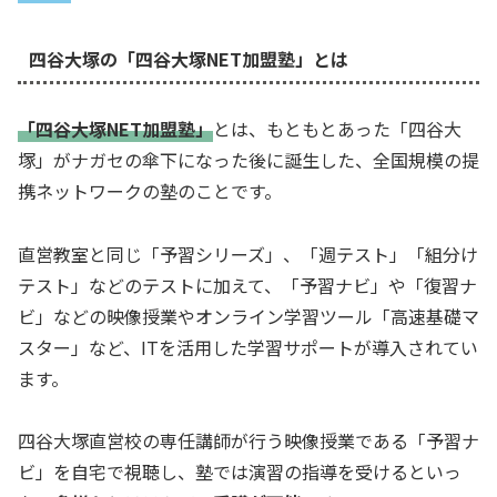
四谷大塚の「四谷大塚NET加盟塾」とは
「四谷大塚NET加盟塾」
とは、もともとあった「四谷大
塚」がナガセの傘下になった後に誕生した、全国規模の提
携ネットワークの塾のことです。
直営教室と同じ「予習シリーズ」、「週テスト」「組分け
テスト」などのテストに加えて、「予習ナビ」や「復習ナ
ビ」などの映像授業やオンライン学習ツール「高速基礎マ
スター」など、ITを活用した学習サポートが導入されてい
ます。
四谷大塚直営校の専任講師が行う映像授業である「予習ナ
ビ」を自宅で視聴し、塾では演習の指導を受けるといっ