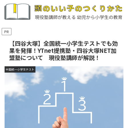
PR
【四谷大塚】全国統一小学生テストでも効
果を発揮！YTnet提携塾・四谷大塚NET加
盟塾について 現役塾講師が解説！
全国統一小学生テスト