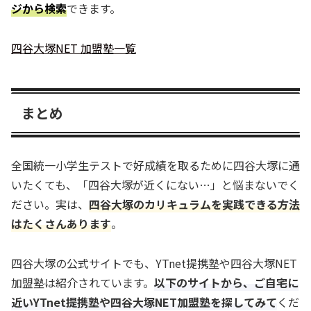
ジから検索
できます。
四谷大塚NET 加盟塾一覧
まとめ
全国統一小学生テストで好成績を取るために四谷大塚に通
いたくても、「四谷大塚が近くにない…」と悩まないでく
ださい。実は、
四谷大塚のカリキュラムを実践できる方法
はたくさんあります
。
四谷大塚の公式サイトでも、YTnet提携塾や四谷大塚NET
加盟塾は紹介されています。
以下のサイトから、ご自宅に
近いYTnet提携塾や四谷大塚NET加盟塾を探してみて
くだ