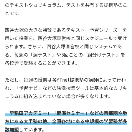
のテキストやカリキュラム、テストを共有する提携塾のこ
とです。
四谷大塚の大きな特徴であるテキスト「予習シリーズ」を
用いた授業を、四谷大塚直営校と同じスケジュールで受け
られます。さらに、四谷大塚直営校と同じシステムであ
る、毎週の「週テスト」や5回ごとの「組分けテスト」を
各校舎で受験することができます。
ただし、毎週の授業は各YTnet提携塾の講師によって行わ
れ、「予習ナビ」などの映像授業ツールは基本的なカリキ
ュラムに組み込まれていない場合が多くなります。
「早稲田アカデミー」「臨海セミナー」などの首都圏や地
方にある大手塾の他、全国各地にある中規模の学習塾が多
数加盟
しています。