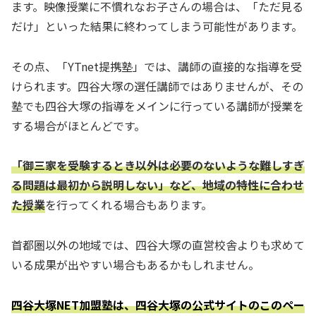
ます。映像授業に不慣れなお子さんの場合は、「ただ見る
だけ」といった結果に終わってしまう可能性があります。
その点、「YTnet提携塾」では、講師の直接的な指導を受
けられます。四谷大塚の選任講師ではありませんが、その
塾でも四谷大塚の指導をメインに行っている講師が授業を
する場合がほとんどです。
「御三家を受験するとき以外は必要のないような難しすぎ
る問題は最初から説明しない」など、地域の特性に合わせ
た授業
を行ってくれる場合もあります。
首都圏以外の地域では、四谷大塚の直営校舎よりも求めて
いる成果が出やすい場合もあるかもしれません。
四谷大塚NET加盟塾は、四谷大塚の公式サイトのこのペー